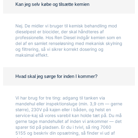
Kan jeg selv købe og tilsætte kemien
Nej. De midler vi bruger til kemisk behandling mod
dieselpest er biocider, der skal håndteres af
professionelle. Hos Ren Diesel indgår kemien som en
del af en samlet renseløsning med mekanisk skylning
og filtrering, så vi sikrer korrekt dosering og
maksimal effekt.
Hvad skal jeg sørge for inden I kommer?
Vi har brug for tre ting: adgang til tanken via
mandehul eller inspektionsluge (min. 3,9 cm — gerne
større), 230V på kajen eller i båden, og helst en
service-kaj så vores varebil kan holde tæt på. Du må
gerne tage mandehullet af inden vi ankommer — det
sparer tid på pladsen. Er du i tvivl, så ring 7060
5155 og beskriv din opsætning, så finder vi ud af