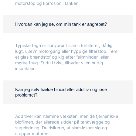
motorstop og korrosion i tanken
Hvordan kan jeg se, om min tank er angrebet?
Typiske tegn er sort/brunt slam i forfilteret, dårlig
lugt, ujævn motorgang eller hyppige filterstop. Tøm
et glas brændstof og kig efter “slimhinder” eller
mørke fnug. Er du i tvivl, tilbyder vi en hurtig
inspektion
.
Kan jeg selv hælde biocid eller additiv i og løse
problemet?
Additiver kan hæmme væksten, men de fjerner ikke
biofilmen, der allerede sidder på tankvægge og
sugeledning. Du risikerer, at slam løsner sig og
stopper motoren.