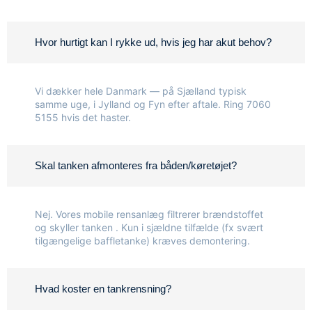
Hvor hurtigt kan I rykke ud, hvis jeg har akut behov?
Vi dækker hele Danmark — på Sjælland typisk
samme uge, i Jylland og Fyn efter aftale. Ring
7060
5155
hvis det haster.
Skal tanken afmonteres fra båden/køretøjet?
Nej. Vores mobile rensanlæg filtrerer brændstoffet
og skyller tanken . Kun i sjældne tilfælde (fx svært
tilgængelige baffletanke) kræves demontering.
Hvad koster en tankrensning?