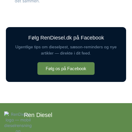
det sammen.
Følg RenDiesel.dk på Facebook
Ugentlige tips om dieselpest, sæson-reminders og nye
artikler — direkte i dit feed.
Følg os på Facebook
Ren Diesel