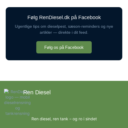
Følg RenDiesel.dk på Facebook
Ugentlige tips om dieselpest, sæson-reminders og nye
artikler — direkte i dit feed.
Følg os på Facebook
Ren Diesel
Ren diesel, ren tank – og ro i sindet