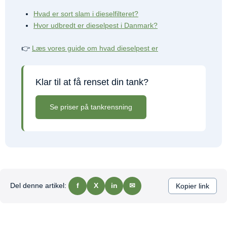
Hvad er sort slam i dieselfilteret?
Hvor udbredt er dieselpest i Danmark?
👉
Læs vores guide om hvad dieselpest er
Klar til at få renset din tank?
Se priser på tankrensning
Del denne artikel:
f
X
in
✉
Kopier link