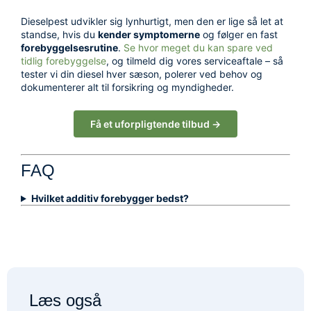
Dieselpest udvikler sig lynhurtigt, men den er lige så let at
standse, hvis du
kender symptomerne
og følger en fast
forebyggelses­rutine
.
Se hvor meget du kan spare ved
tidlig forebyggelse
, og tilmeld dig vores serviceaftale – så
tester vi din diesel hver sæson, polerer ved behov og
dokumenterer alt til forsikring og myndigheder.
Få et uforpligtende tilbud →
FAQ
Hvilket additiv forebygger bedst?
Læs også