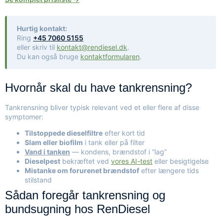
Hurtig kontakt:
Ring
+45 7060 5155
eller skriv til
kontakt@rendiesel.dk
.
Du kan også bruge
kontaktformularen
.
Hvornår skal du have tankrensning?
Tankrensning bliver typisk relevant ved et eller flere af disse
symptomer:
Tilstoppede dieselfiltre
efter kort tid
Slam eller biofilm
i tank eller på filter
Vand i tanken
— kondens, brændstof i “lag”
Dieselpest
bekræftet ved
vores AI-test
eller besigtigelse
Mistanke om forurenet brændstof
efter længere tids
stilstand
Sådan foregår tankrensning og
bundsugning hos RenDiesel