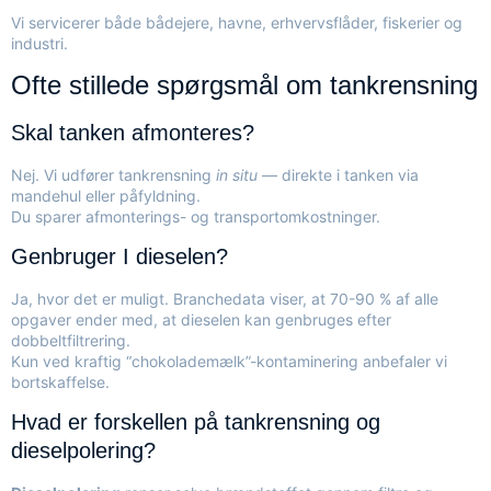
Vi servicerer både bådejere, havne, erhvervsflåder, fiskerier og
industri.
Ofte stillede spørgsmål om tankrensning
Skal tanken afmonteres?
Nej. Vi udfører tankrensning
in situ
— direkte i tanken via
mandehul eller påfyldning.
Du sparer afmonterings- og transportomkostninger.
Genbruger I dieselen?
Ja, hvor det er muligt. Branchedata viser, at 70-90 % af alle
opgaver ender med, at dieselen kan genbruges efter
dobbeltfiltrering.
Kun ved kraftig “chokolademælk”-kontaminering anbefaler vi
bortskaffelse.
Hvad er forskellen på tankrensning og
dieselpolering?