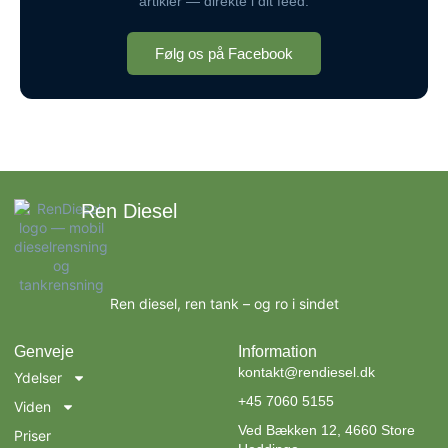
artikler — direkte i dit feed.
Følg os på Facebook
Ren Diesel
Ren diesel, ren tank – og ro i sindet
Genveje
Information
kontakt@rendiesel.dk
Ydelser
+45 7060 5155
Viden
Ved Bækken 12, 4660 Store
Priser